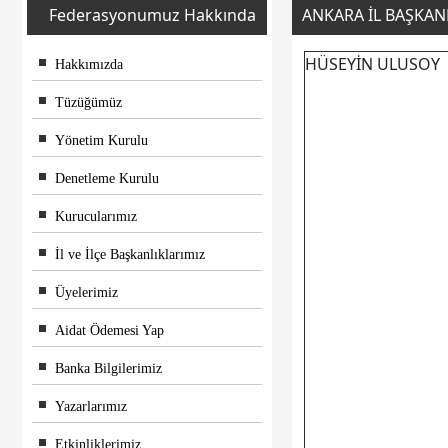
Federasyonumuz Hakkında
ANKARA İL BAŞKAN
HÜSEYİN ULUSOY
Hakkımızda
Tüzüğümüz
Yönetim Kurulu
Denetleme Kurulu
Kurucularımız
İl ve İlçe Başkanlıklarımız
Üyelerimiz
Aidat Ödemesi Yap
Banka Bilgilerimiz
Yazarlarımız
Etkinliklerimiz