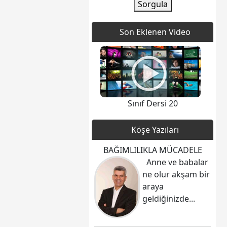
Sorgula
Son Eklenen Video
Sınıf Dersi 20
Köşe Yazıları
BAĞIMLILIKLA MÜCADELE
Anne ve babalar
ne olur akşam bir
araya
geldiğinizde...