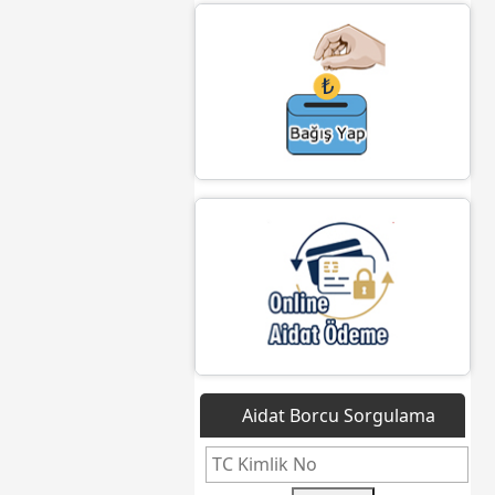
Aidat Borcu Sorgulama