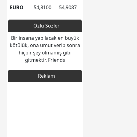
EURO
54,8100
54,9087
Özlü Sözler
Bir insana yapılacak en büyük
kötülük, ona umut verip sonra
hiçbir şey olmamış gibi
gitmektir. Friends
Reklam