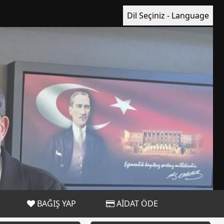
Dil Seçiniz - Language
BAĞIŞ YAP
AİDAT ÖDE