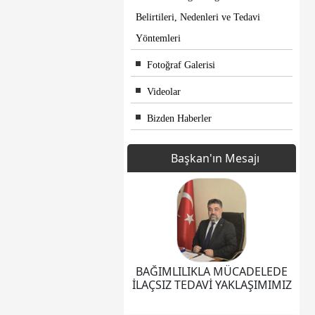
Belirtileri, Nedenleri ve Tedavi
Yöntemleri
Fotoğraf Galerisi
Videolar
Bizden Haberler
Başkan'ın Mesajı
BAĞIMLILIKLA MÜCADELEDE
İLAÇSIZ TEDAVİ YAKLAŞIMIMIZ