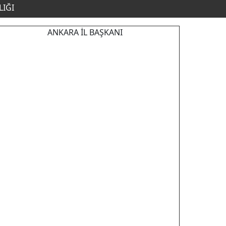
LIĞI
ANKARA İL BAŞKANI