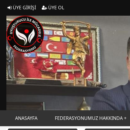
ÜYE GİRİŞİ
ÜYE OL
ANASAYFA
FEDERASYONUMUZ HAKKINDA