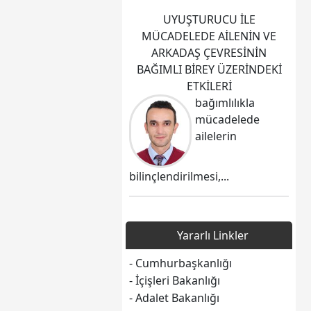
UYUŞTURUCU İLE
MÜCADELEDE AİLENİN VE
ARKADAŞ ÇEVRESİNİN
BAĞIMLI BİREY ÜZERİNDEKİ
ETKİLERİ
bağımlılıkla
mücadelede
ailelerin
bilinçlendirilmesi,...
Yararlı Linkler
- Cumhurbaşkanlığı
- İçişleri Bakanlığı
- Adalet Bakanlığı