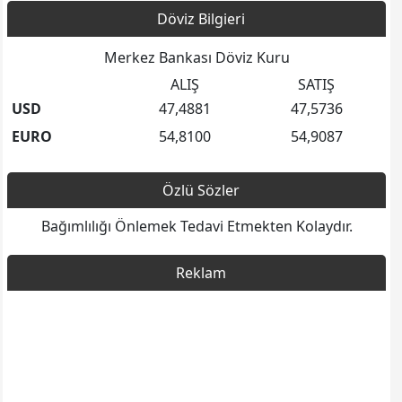
Döviz Bilgieri
Merkez Bankası Döviz Kuru
ALIŞ
SATIŞ
USD
47,4881
47,5736
EURO
54,8100
54,9087
Özlü Sözler
Bağımlılığı Önlemek Tedavi Etmekten Kolaydır.
Reklam