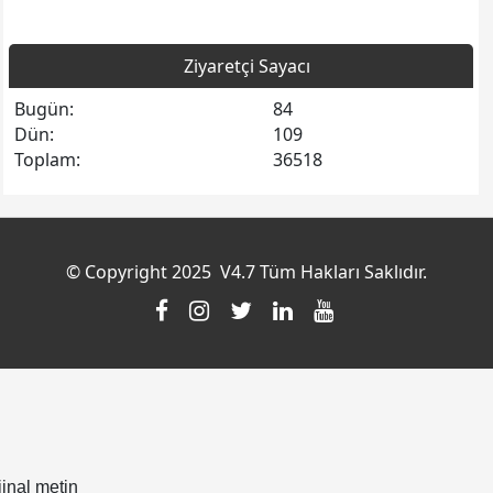
Ziyaretçi Sayacı
Bugün:
84
Dün:
109
Toplam:
36518
© Copyright 2025 V4.7 Tüm Hakları Saklıdır.
jinal metin