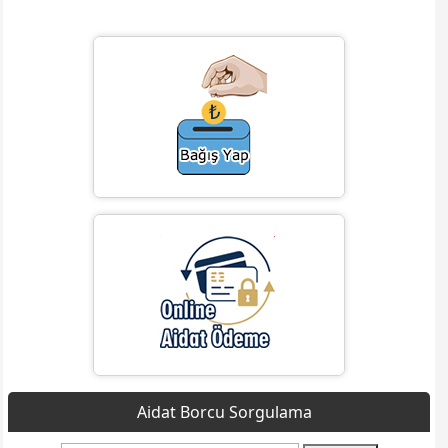
Aidat Borcu Sorgulama