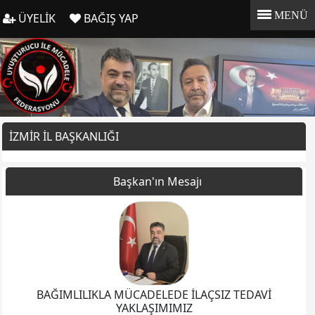
MENÜ
ÜYELİK
BAĞIŞ YAP
İZMİR İL BAŞKANLIĞI
Başkan'ın Mesajı
BAĞIMLILIKLA MÜCADELEDE İLAÇSIZ TEDAVİ
YAKLAŞIMIMIZ