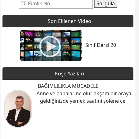
Sorgula
Son Eklenen Video
Sınıf Dersi 20
Köşe Yazıları
BAĞIMLILIKLA MÜCADELE
Anne ve babalar ne olur akşam bir araya
geldiğinizde yemek saatini şölene çe