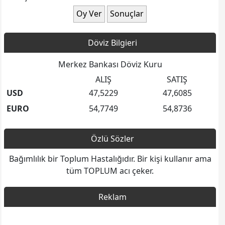
Döviz Bilgieri
Merkez Bankası Döviz Kuru
ALIŞ
SATIŞ
USD
47,5229
47,6085
EURO
54,7749
54,8736
Özlü Sözler
Bağımlılık bir Toplum Hastalığıdır. Bir kişi kullanır ama
tüm TOPLUM acı çeker.
Reklam