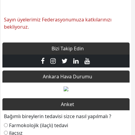
Sayın üyelerimiz Federasyonumuza katkılarınızı
bekliyoruz.
Bizi Takip Edin
Ankara Hava Durumu
Anket
Bağımlı bireylerin tedavisi sizce nasıl yapılmalı ?
Farmokolojik (ilaçlı) tedavi
ilaçsız