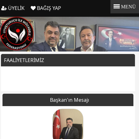
MENÜ
ÜYELİK
BAĞIŞ YAP
FAALIYETLERIMIZ
Başkan'ın Mesajı