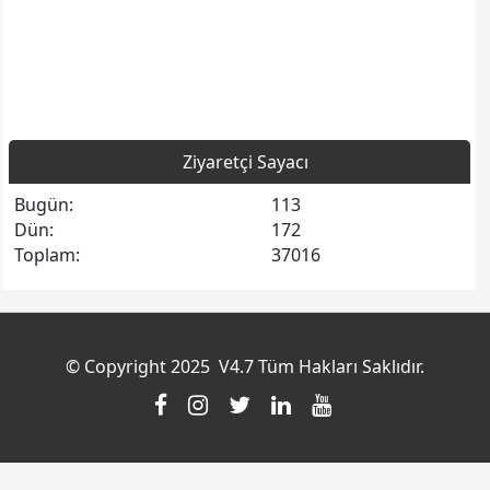
Ziyaretçi Sayacı
Bugün:
113
Dün:
172
Toplam:
37016
© Copyright 2025 V4.7 Tüm Hakları Saklıdır.