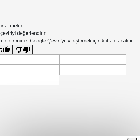
jinal metin
çeviriyi değerlendirin
i bildiriminiz, Google Çeviri'yi iyileştirmek için kullanılacaktır