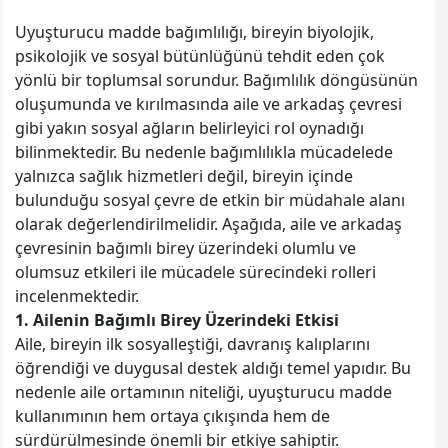
Uyuşturucu madde bağımlılığı, bireyin biyolojik,
psikolojik ve sosyal bütünlüğünü tehdit eden çok
yönlü bir toplumsal sorundur. Bağımlılık döngüsünün
oluşumunda ve kırılmasında aile ve arkadaş çevresi
gibi yakın sosyal ağların belirleyici rol oynadığı
bilinmektedir. Bu nedenle bağımlılıkla mücadelede
yalnızca sağlık hizmetleri değil, bireyin içinde
bulunduğu sosyal çevre de etkin bir müdahale alanı
olarak değerlendirilmelidir. Aşağıda, aile ve arkadaş
çevresinin bağımlı birey üzerindeki olumlu ve
olumsuz etkileri ile mücadele sürecindeki rolleri
incelenmektedir.
1. Ailenin Bağımlı Birey Üzerindeki Etkisi
Aile, bireyin ilk sosyalleştiği, davranış kalıplarını
öğrendiği ve duygusal destek aldığı temel yapıdır. Bu
nedenle aile ortamının niteliği, uyuşturucu madde
kullanımının hem ortaya çıkışında hem de
sürdürülmesinde önemli bir etkiye sahiptir.