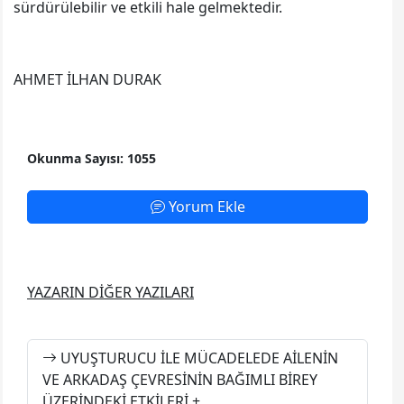
sürdürülebilir ve etkili hale gelmektedir.
AHMET İLHAN DURAK
Okunma Sayısı: 1055
Yorum Ekle
YAZARIN DİĞER YAZILARI
UYUŞTURUCU İLE MÜCADELEDE AİLENİN
VE ARKADAŞ ÇEVRESİNİN BAĞIMLI BİREY
ÜZERİNDEKİ ETKİLERİ