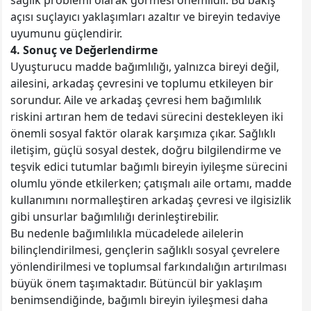
sağlık problemi olarak görmesi önemlidir. Bu bakış
açısı suçlayıcı yaklaşımları azaltır ve bireyin tedaviye
uyumunu güçlendirir.
4. Sonuç ve Değerlendirme
Uyuşturucu madde bağımlılığı, yalnızca bireyi değil,
ailesini, arkadaş çevresini ve toplumu etkileyen bir
sorundur. Aile ve arkadaş çevresi hem bağımlılık
riskini artıran hem de tedavi sürecini destekleyen iki
önemli sosyal faktör olarak karşımıza çıkar. Sağlıklı
iletişim, güçlü sosyal destek, doğru bilgilendirme ve
teşvik edici tutumlar bağımlı bireyin iyileşme sürecini
olumlu yönde etkilerken; çatışmalı aile ortamı, madde
kullanımını normalleştiren arkadaş çevresi ve ilgisizlik
gibi unsurlar bağımlılığı derinleştirebilir.
Bu nedenle bağımlılıkla mücadelede ailelerin
bilinçlendirilmesi, gençlerin sağlıklı sosyal çevrelere
yönlendirilmesi ve toplumsal farkındalığın artırılması
büyük önem taşımaktadır. Bütüncül bir yaklaşım
benimsendiğinde, bağımlı bireyin iyileşmesi daha