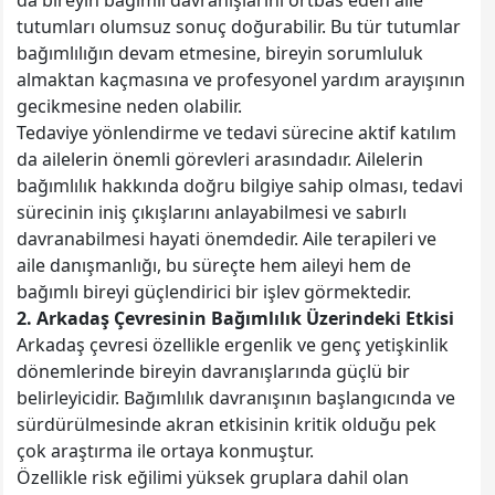
da bireyin bağımlı davranışlarını örtbas eden aile
tutumları olumsuz sonuç doğurabilir. Bu tür tutumlar
bağımlılığın devam etmesine, bireyin sorumluluk
almaktan kaçmasına ve profesyonel yardım arayışının
gecikmesine neden olabilir.
Tedaviye yönlendirme ve tedavi sürecine aktif katılım
da ailelerin önemli görevleri arasındadır. Ailelerin
bağımlılık hakkında doğru bilgiye sahip olması, tedavi
sürecinin iniş çıkışlarını anlayabilmesi ve sabırlı
davranabilmesi hayati önemdedir. Aile terapileri ve
aile danışmanlığı, bu süreçte hem aileyi hem de
bağımlı bireyi güçlendirici bir işlev görmektedir.
2. Arkadaş Çevresinin Bağımlılık Üzerindeki Etkisi
Arkadaş çevresi özellikle ergenlik ve genç yetişkinlik
dönemlerinde bireyin davranışlarında güçlü bir
belirleyicidir. Bağımlılık davranışının başlangıcında ve
sürdürülmesinde akran etkisinin kritik olduğu pek
çok araştırma ile ortaya konmuştur.
Özellikle risk eğilimi yüksek gruplara dahil olan