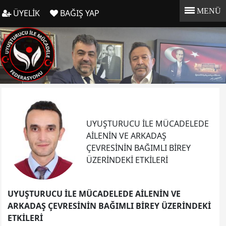
MENÜ
ÜYELİK
BAĞIŞ YAP
UYUŞTURUCU İLE MÜCADELEDE
AİLENİN VE ARKADAŞ
ÇEVRESİNİN BAĞIMLI BİREY
ÜZERİNDEKİ ETKİLERİ
UYUŞTURUCU İLE MÜCADELEDE AİLENİN VE
ARKADAŞ ÇEVRESİNİN BAĞIMLI BİREY ÜZERİNDEKİ
ETKİLERİ