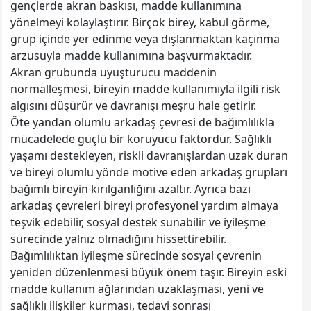
gençlerde akran baskısı, madde kullanımına
yönelmeyi kolaylaştırır. Birçok birey, kabul görme,
grup içinde yer edinme veya dışlanmaktan kaçınma
arzusuyla madde kullanımına başvurmaktadır.
Akran grubunda uyuşturucu maddenin
normalleşmesi, bireyin madde kullanımıyla ilgili risk
algısını düşürür ve davranışı meşru hale getirir.
Öte yandan olumlu arkadaş çevresi de bağımlılıkla
mücadelede güçlü bir koruyucu faktördür. Sağlıklı
yaşamı destekleyen, riskli davranışlardan uzak duran
ve bireyi olumlu yönde motive eden arkadaş grupları
bağımlı bireyin kırılganlığını azaltır. Ayrıca bazı
arkadaş çevreleri bireyi profesyonel yardım almaya
teşvik edebilir, sosyal destek sunabilir ve iyileşme
sürecinde yalnız olmadığını hissettirebilir.
Bağımlılıktan iyileşme sürecinde sosyal çevrenin
yeniden düzenlenmesi büyük önem taşır. Bireyin eski
madde kullanım ağlarından uzaklaşması, yeni ve
sağlıklı ilişkiler kurması, tedavi sonrası