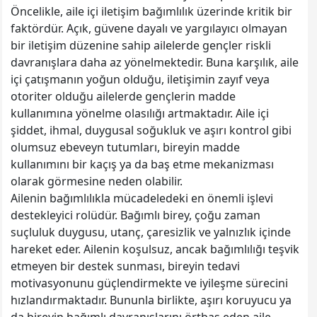
Öncelikle, aile içi iletişim bağımlılık üzerinde kritik bir
faktördür. Açık, güvene dayalı ve yargılayıcı olmayan
bir iletişim düzenine sahip ailelerde gençler riskli
davranışlara daha az yönelmektedir. Buna karşılık, aile
içi çatışmanın yoğun olduğu, iletişimin zayıf veya
otoriter olduğu ailelerde gençlerin madde
kullanımına yönelme olasılığı artmaktadır. Aile içi
şiddet, ihmal, duygusal soğukluk ve aşırı kontrol gibi
olumsuz ebeveyn tutumları, bireyin madde
kullanımını bir kaçış ya da baş etme mekanizması
olarak görmesine neden olabilir.
Ailenin bağımlılıkla mücadeledeki en önemli işlevi
destekleyici rolüdür. Bağımlı birey, çoğu zaman
suçluluk duygusu, utanç, çaresizlik ve yalnızlık içinde
hareket eder. Ailenin koşulsuz, ancak bağımlılığı teşvik
etmeyen bir destek sunması, bireyin tedavi
motivasyonunu güçlendirmekte ve iyileşme sürecini
hızlandırmaktadır. Bununla birlikte, aşırı koruyucu ya