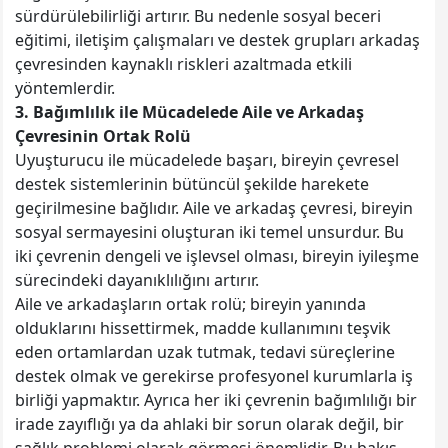
sürdürülebilirliği artırır. Bu nedenle sosyal beceri
eğitimi, iletişim çalışmaları ve destek grupları arkadaş
çevresinden kaynaklı riskleri azaltmada etkili
yöntemlerdir.
3. Bağımlılık ile Mücadelede Aile ve Arkadaş
Çevresinin Ortak Rolü
Uyuşturucu ile mücadelede başarı, bireyin çevresel
destek sistemlerinin bütüncül şekilde harekete
geçirilmesine bağlıdır. Aile ve arkadaş çevresi, bireyin
sosyal sermayesini oluşturan iki temel unsurdur. Bu
iki çevrenin dengeli ve işlevsel olması, bireyin iyileşme
sürecindeki dayanıklılığını artırır.
Aile ve arkadaşların ortak rolü; bireyin yanında
olduklarını hissettirmek, madde kullanımını teşvik
eden ortamlardan uzak tutmak, tedavi süreçlerine
destek olmak ve gerekirse profesyonel kurumlarla iş
birliği yapmaktır. Ayrıca her iki çevrenin bağımlılığı bir
irade zayıflığı ya da ahlaki bir sorun olarak değil, bir