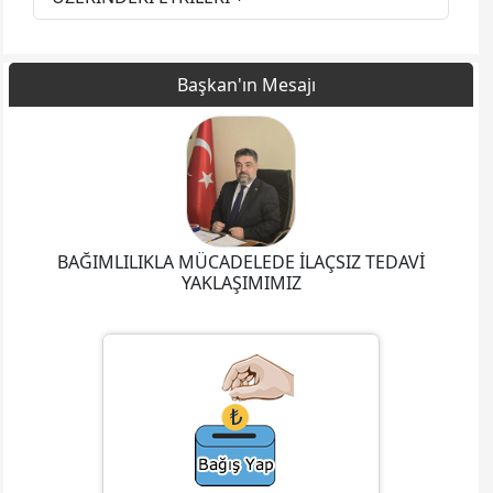
Başkan'ın Mesajı
BAĞIMLILIKLA MÜCADELEDE İLAÇSIZ TEDAVİ
YAKLAŞIMIMIZ