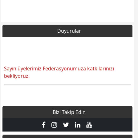
Duyurular
Sayın üyelerimiz Federasyonumuza katkılarınızı
bekliyoruz.
Bizi Takip Edin