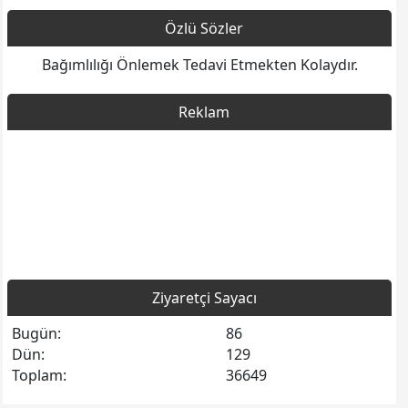
Özlü Sözler
Bağımlılığı Önlemek Tedavi Etmekten Kolaydır.
Reklam
Ziyaretçi Sayacı
Bugün:
86
Dün:
129
Toplam:
36649