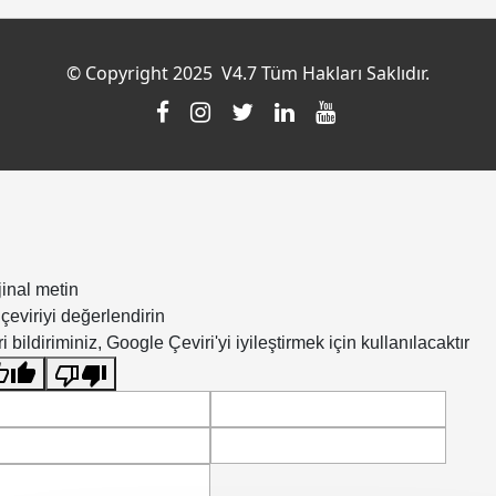
© Copyright 2025 V4.7 Tüm Hakları Saklıdır.
jinal metin
çeviriyi değerlendirin
i bildiriminiz, Google Çeviri'yi iyileştirmek için kullanılacaktır