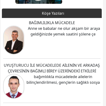
Köşe Yazıları
BAĞIMLILIKLA MÜCADELE
Anne ve babalar ne olur akşam bir araya
geldiğinizde yemek saatini şölene çe
UYUŞTURUCU İLE MÜCADELEDE AİLENİN VE ARKADAŞ
ÇEVRESİNİN BAĞIMLI BİREY ÜZERİNDEKİ ETKİLERİ
bağımlılıkla mücadelede ailelerin
bilinçlendirilmesi, gençlerin sağlıklı sosya