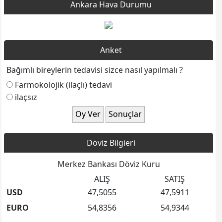
Ankara Hava Durumu
Anket
Bağımlı bireylerin tedavisi sizce nasıl yapılmalı ?
Farmokolojik (ilaçlı) tedavi
ilaçsız
Döviz Bilgieri
Merkez Bankası Döviz Kuru
ALIŞ
SATIŞ
USD
47,5055
47,5911
EURO
54,8356
54,9344